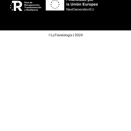
©LaTiendología | 2024